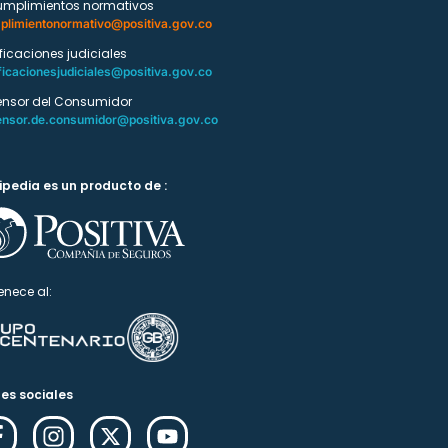
umplimientos normativos
plimientonormativo@positiva.gov.co
ificaciones judiciales
ficacionesjudiciales@positiva.gov.co
ensor del Consumidor
ensor.de.consumidor@positiva.gov.co
ipedia es un producto de :
enece al:
es sociales