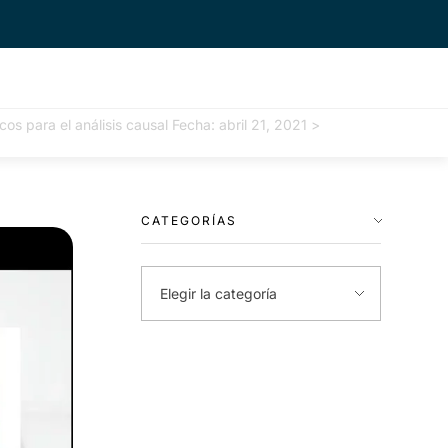
s para el análisis causal Fecha: abril 21, 2021
>
CATEGORÍAS