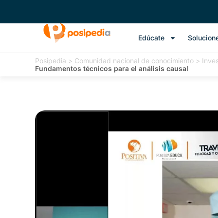
Edúcate
Solucion
Posipedia
>
Comunidad nacional de conocimiento
>
Inve
Fundamentos técnicos para el análisis causal