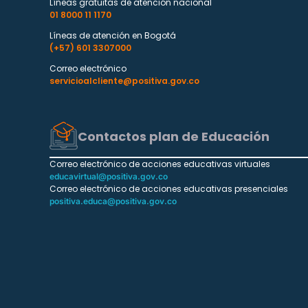
Líneas gratuitas de atención nacional
01 8000 11 1170
Líneas de atención en Bogotá
(+57) 601 3307000
Correo electrónico
servicioalcliente@positiva.gov.co
Contactos plan de Educación
Correo electrónico de acciones educativas virtuales
educavirtual@positiva.gov.co
Correo electrónico de acciones educativas presenciales
positiva.educa@positiva.gov.co