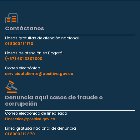
Contáctanos
Líneas gratuitas de atención nacional
01 8000 11 1170
Líneas de atención en Bogotá
(+57) 601 3307000
Correo electrónico
servicioalcliente@positiva.gov.co
Denuncia aquí casos de fraude o
corrupción
Correo electrónico de línea ética
Lineaetica@positiva.gov.co
Línea gratuita nacional de denuncia
01 8000 112 870