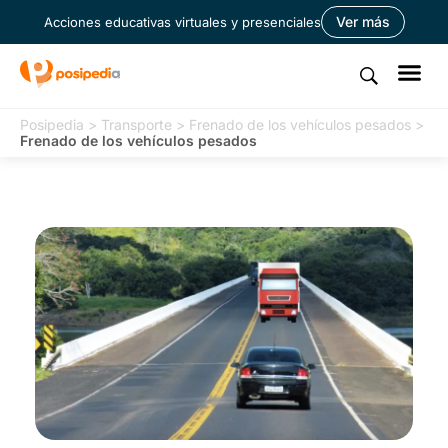
Ver más
Acciones educativas virtuales y presenciales
Posipedia
>
Transporte
>
Frenado de los vehículos pesados
>
Frenado de los vehículos pesados