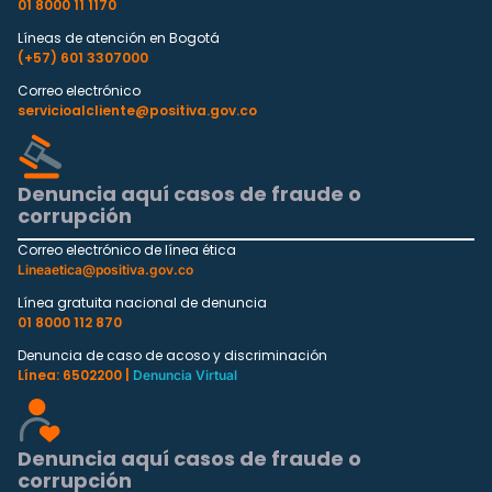
01 8000 11 1170
Líneas de atención en Bogotá
(+57) 601 3307000
Correo electrónico
servicioalcliente@positiva.gov.co
Denuncia aquí casos de fraude o
corrupción
Correo electrónico de línea ética
Lineaetica@positiva.gov.co
Línea gratuita nacional de denuncia
01 8000 112 870
Denuncia de caso de acoso y discriminación
Línea: 6502200 |
Denuncia Virtual
Denuncia aquí casos de fraude o
corrupción