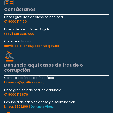
Contáctanos
Líneas gratuitas de atención nacional
01 8000 11 1170
Líneas de atención en Bogotá
(+57) 601 3307000
Correo electrónico
servicioalcliente@positiva.gov.co
Denuncia aquí casos de fraude o
corrupción
Correo electrónico de línea ética
Lineaetica@positiva.gov.co
Línea gratuita nacional de denuncia
01 8000 112 870
Denuncia de caso de acoso y discriminación
Línea: 6502200 |
Denuncia Virtual