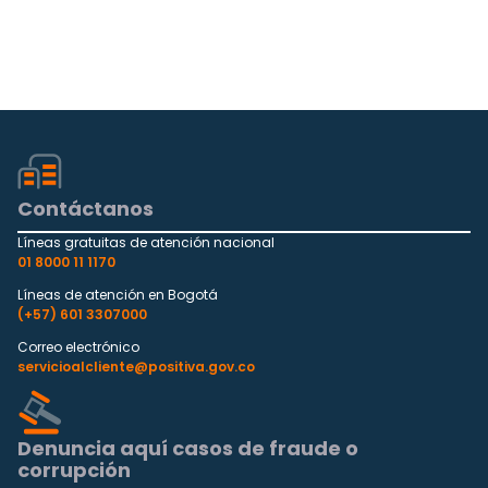
Contáctanos
Líneas gratuitas de atención nacional
01 8000 11 1170
Líneas de atención en Bogotá
(+57) 601 3307000
Correo electrónico
servicioalcliente@positiva.gov.co
Denuncia aquí casos de fraude o
corrupción