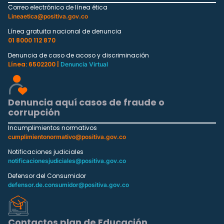
Correo electrónico de línea ética
Lineaetica@positiva.gov.co
Línea gratuita nacional de denuncia
01 8000 112 870
Denuncia de caso de acoso y discriminación
Línea: 6502200 |
Denuncia Virtual
Denuncia aquí casos de fraude o
corrupción
Incumplimientos normativos
cumplimientonormativo@positiva.gov.co
Notificaciones judiciales
notificacionesjudiciales@positiva.gov.co
Defensor del Consumidor
defensor.de.consumidor@positiva.gov.co
Contactos plan de Educación