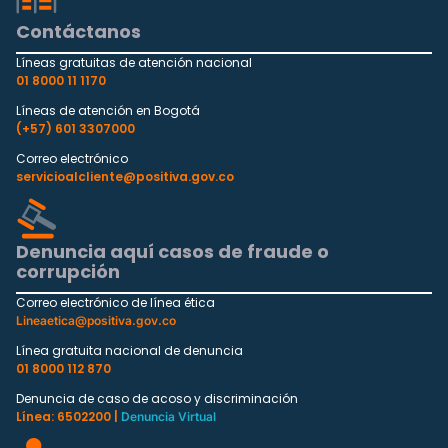
Contáctanos
Líneas gratuitas de atención nacional
01 8000 11 1170
Líneas de atención en Bogotá
(+57) 601 3307000
Correo electrónico
servicioalcliente@positiva.gov.co
Denuncia aquí casos de fraude o
corrupción
Correo electrónico de línea ética
Lineaetica@positiva.gov.co
Línea gratuita nacional de denuncia
01 8000 112 870
Denuncia de caso de acoso y discriminación
Línea: 6502200 |
Denuncia Virtual