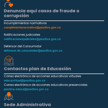
Denuncia aquí casos de fraude o
corrupción
Incumplimientos normativos
cumplimientonormativo@positiva.gov.co
Notificaciones judiciales
notificacionesjudiciales@positiva.gov.co
Defensor del Consumidor
defensor.de.consumidor@positiva.gov.co
Contactos plan de Educación
Correo electrónico de acciones educativas virtuales
educavirtual@positiva.gov.co
Correo electrónico de acciones educativas presenciales
positiva.educa@positiva.gov.co
Sede Administrativa