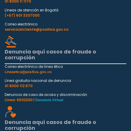
01 8000 11 1170
Líneas de atención en Bogotá
(+57) 601 3307000
Correo electrónico
servicioalcliente@positiva.gov.co
Denuncia aquí casos de fraude o
corrupción
Correo electrónico de línea ética
Lineaetica@positiva.gov.co
Línea gratuita nacional de denuncia
01 8000 112 870
Denuncia de caso de acoso y discriminación
Línea: 6502200 |
Denuncia Virtual
Denuncia aquí casos de fraude o
corrupción