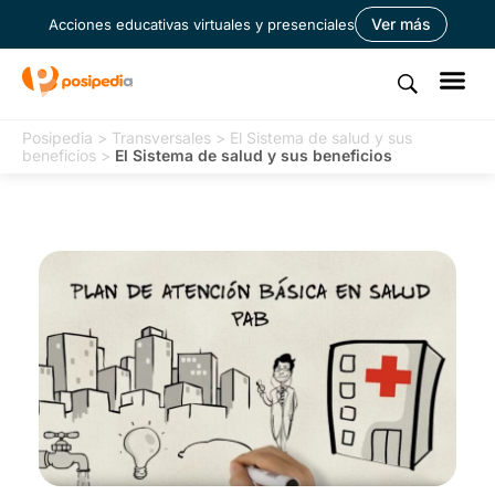
Ver más
Acciones educativas virtuales y presenciales
Posipedia
>
Transversales
>
El Sistema de salud y sus
beneficios
>
El Sistema de salud y sus beneficios