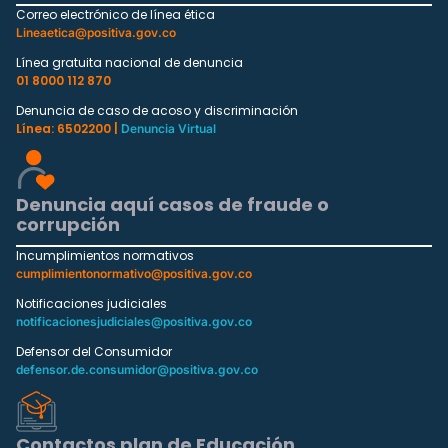
Correo electrónico de línea ética
Lineaetica@positiva.gov.co
Línea gratuita nacional de denuncia
01 8000 112 870
Denuncia de caso de acoso y discriminación
Línea: 6502200 |
Denuncia Virtual
Denuncia aquí casos de fraude o
corrupción
Incumplimientos normativos
cumplimientonormativo@positiva.gov.co
Notificaciones judiciales
notificacionesjudiciales@positiva.gov.co
Defensor del Consumidor
defensor.de.consumidor@positiva.gov.co
Contactos plan de Educación