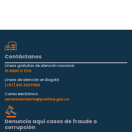
Contáctanos
Líneas gratuitas de atención nacional
01 8000 11 1170
Líneas de atención en Bogotá
(+57) 601 3307000
Correo electrónico
servicioalcliente@positiva.gov.co
Denuncia aquí casos de fraude o
corrupción