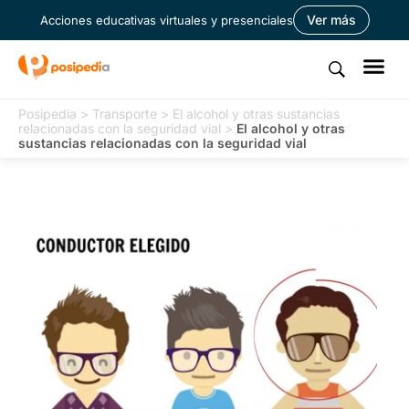
Ver más
Acciones educativas virtuales y presenciales
Posipedia
>
Transporte
>
El alcohol y otras sustancias
relacionadas con la seguridad vial
>
El alcohol y otras
sustancias relacionadas con la seguridad vial