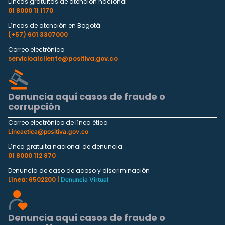
Líneas gratuitas de atención nacional
01 8000 11 1170
Líneas de atención en Bogotá
(+57) 601 3307000
Correo electrónico
servicioalcliente@positiva.gov.co
Denuncia aquí casos de fraude o
corrupción
Correo electrónico de línea ética
Lineaetica@positiva.gov.co
Línea gratuita nacional de denuncia
01 8000 112 870
Denuncia de caso de acoso y discriminación
Línea: 6502200 |
Denuncia Virtual
Denuncia aquí casos de fraude o