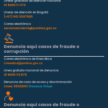
Líneas gratuitas de atención nacional
01 8000 11 1170
Líneas de atención en Bogotá
(+57) 601 3307000
Correo electrónico
servicioalcliente@positiva.gov.co
Denuncia aquí casos de fraude o
corrupción
Correo electrónico de línea ética
Lineaetica@positiva.gov.co
Línea gratuita nacional de denuncia
01 8000 112 870
Denuncia de caso de acoso y discriminación
Línea: 6502200 |
Denuncia Virtual
Denuncia aquí casos de fraude o