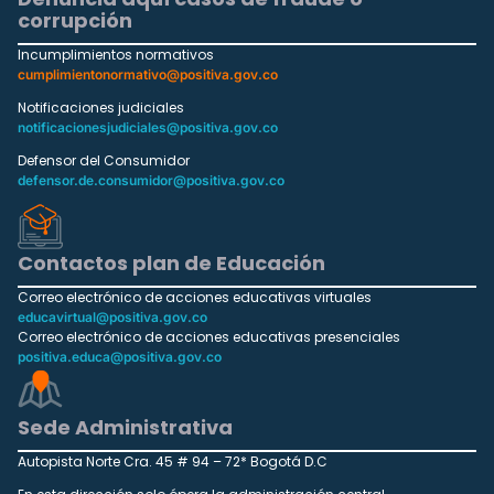
corrupción
Incumplimientos normativos
cumplimientonormativo@positiva.gov.co
Notificaciones judiciales
notificacionesjudiciales@positiva.gov.co
Defensor del Consumidor
defensor.de.consumidor@positiva.gov.co
Contactos plan de Educación
Correo electrónico de acciones educativas virtuales
educavirtual@positiva.gov.co
Correo electrónico de acciones educativas presenciales
positiva.educa@positiva.gov.co
Sede Administrativa
Autopista Norte Cra. 45 # 94 – 72* Bogotá D.C