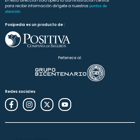
En esta dirección solo ópera la administración central
para recibir información dirígete a nuestros
puntos de
atención
Posipedia es un producto de :
Pertenece al:
Redes sociales