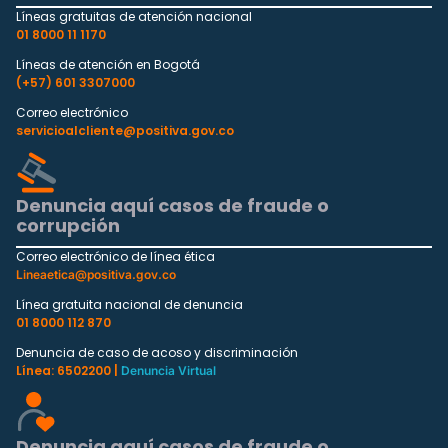
Líneas gratuitas de atención nacional
01 8000 11 1170
Líneas de atención en Bogotá
(+57) 601 3307000
Correo electrónico
servicioalcliente@positiva.gov.co
Denuncia aquí casos de fraude o
corrupción
Correo electrónico de línea ética
Lineaetica@positiva.gov.co
Línea gratuita nacional de denuncia
01 8000 112 870
Denuncia de caso de acoso y discriminación
Línea: 6502200 |
Denuncia Virtual
Denuncia aquí casos de fraude o