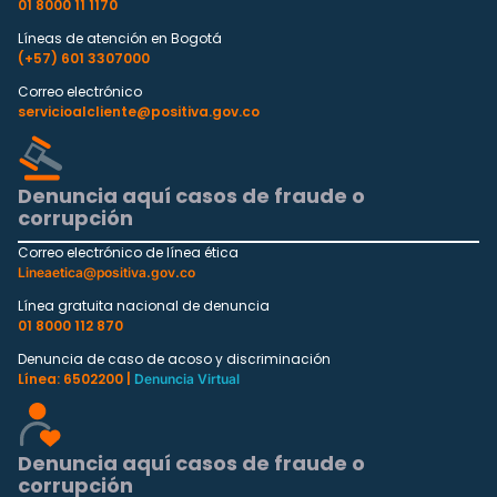
01 8000 11 1170
Líneas de atención en Bogotá
(+57) 601 3307000
Correo electrónico
servicioalcliente@positiva.gov.co
Denuncia aquí casos de fraude o
corrupción
Correo electrónico de línea ética
Lineaetica@positiva.gov.co
Línea gratuita nacional de denuncia
01 8000 112 870
Denuncia de caso de acoso y discriminación
Línea: 6502200 |
Denuncia Virtual
Denuncia aquí casos de fraude o
corrupción