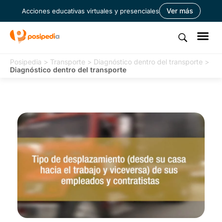
Ver más
Acciones educativas virtuales y presenciales
Posipedia
>
Transporte
>
Diagnóstico dentro del transporte
>
Diagnóstico dentro del transporte