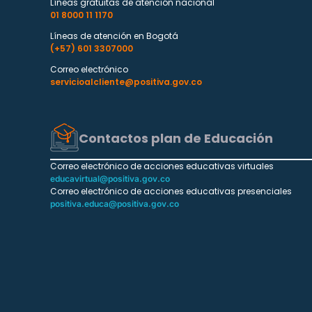
Líneas gratuitas de atención nacional
01 8000 11 1170
Líneas de atención en Bogotá
(+57) 601 3307000
Correo electrónico
servicioalcliente@positiva.gov.co
Contactos plan de Educación
Correo electrónico de acciones educativas virtuales
educavirtual@positiva.gov.co
Correo electrónico de acciones educativas presenciales
positiva.educa@positiva.gov.co