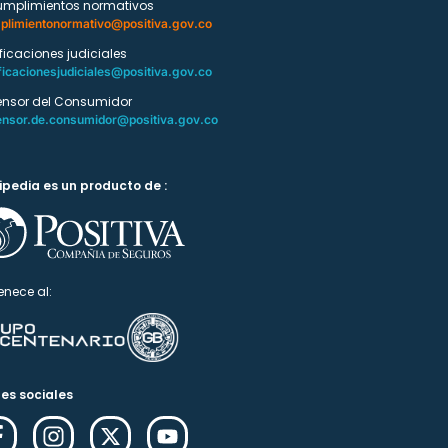
umplimientos normativos
plimientonormativo@positiva.gov.co
ificaciones judiciales
ficacionesjudiciales@positiva.gov.co
ensor del Consumidor
ensor.de.consumidor@positiva.gov.co
ipedia es un producto de :
enece al:
es sociales