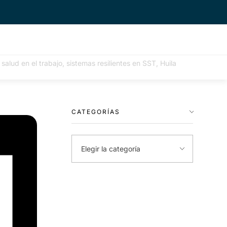
salud en el trabajo, sistemas resilientes en SST, Huila
CATEGORÍAS