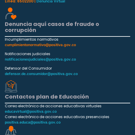
Línea: 6502200 |
Denuncia Virtual
Denuncia aquí casos de fraude o
corrupción
Incumplimientos normativos
cumplimientonormativo@positiva.gov.co
Notificaciones judiciales
notificacionesjudiciales@positiva.gov.co
Defensor del Consumidor
defensor.de.consumidor@positiva.gov.co
Contactos plan de Educación
Correo electrónico de acciones educativas virtuales
educavirtual@positiva.gov.co
Correo electrónico de acciones educativas presenciales
positiva.educa@positiva.gov.co