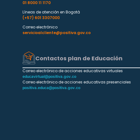
01 8000 11 1170
Líneas de atención en Bogotá
(+57) 601 3307000
Correo electrónico
servicioalcliente@positiva.gov.co
Contactos plan de Educación
Correo electrónico de acciones educativas virtuales
educavirtual@positiva.gov.co
Correo electrónico de acciones educativas presenciales
positiva.educa@positiva.gov.co