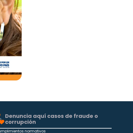
Denuncia aquí casos de fraude o
corrupción
umplimientos normativos