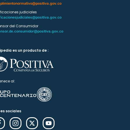
plimientonormativo@positiva.gov.co
ificaciones judiciales
ficacionesjudiciales@positiva.gov.co
ensor del Consumidor
ensor.de.consumidor@positiva.gov.co
ipedia es un producto de :
enece al:
es sociales