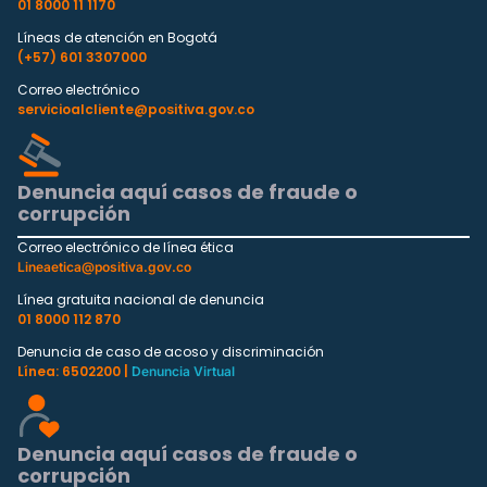
01 8000 11 1170
Líneas de atención en Bogotá
(+57) 601 3307000
Correo electrónico
servicioalcliente@positiva.gov.co
Denuncia aquí casos de fraude o
corrupción
Correo electrónico de línea ética
Lineaetica@positiva.gov.co
Línea gratuita nacional de denuncia
01 8000 112 870
Denuncia de caso de acoso y discriminación
Línea: 6502200 |
Denuncia Virtual
Denuncia aquí casos de fraude o
corrupción