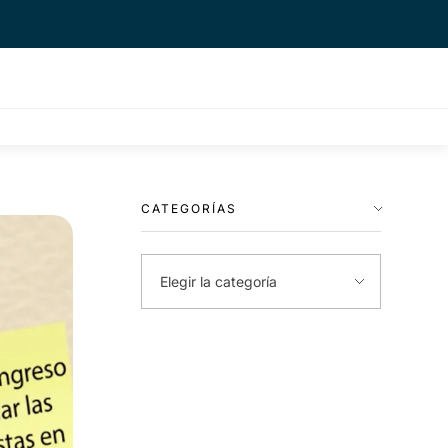
CATEGORÍAS