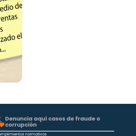
Denuncia aquí casos de fraude o
corrupción
umplimientos normativos