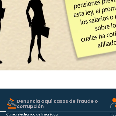
Denuncia aquí casos de fraude o
corrupción
Correo electrónico de línea ética
Inc