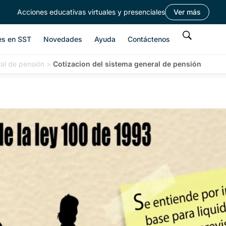
Acciones educativas virtuales y presenciales
Ver más
es en SST
Novedades
Ayuda
Contáctenos
ral de pensión
>
Cotizacion del sistema general de pensión