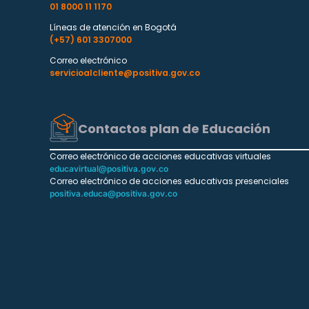
01 8000 11 1170
Líneas de atención en Bogotá
(+57) 601 3307000
Correo electrónico
servicioalcliente@positiva.gov.co
Contactos plan de Educación
Correo electrónico de acciones educativas virtuales
educavirtual@positiva.gov.co
Correo electrónico de acciones educativas presenciales
positiva.educa@positiva.gov.co