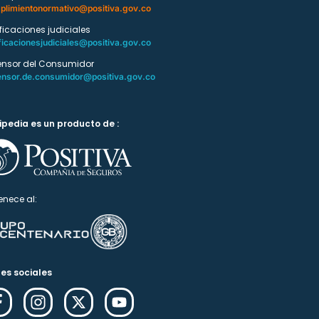
plimientonormativo@positiva.gov.co
ificaciones judiciales
ficacionesjudiciales@positiva.gov.co
ensor del Consumidor
ensor.de.consumidor@positiva.gov.co
ipedia es un producto de :
enece al:
es sociales