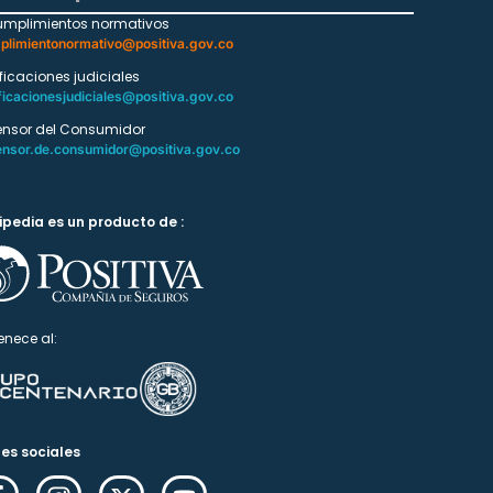
umplimientos normativos
plimientonormativo@positiva.gov.co
ificaciones judiciales
ficacionesjudiciales@positiva.gov.co
ensor del Consumidor
ensor.de.consumidor@positiva.gov.co
ipedia es un producto de :
enece al:
es sociales