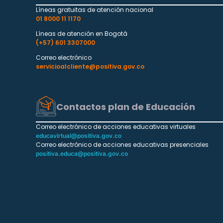
Líneas gratuitas de atención nacional
01 8000 11 1170
Líneas de atención en Bogotá
(+57) 601 3307000
Correo electrónico
servicioalcliente@positiva.gov.co
Contactos plan de Educación
Correo electrónico de acciones educativas virtuales
educavirtual@positiva.gov.co
Correo electrónico de acciones educativas presenciales
positiva.educa@positiva.gov.co