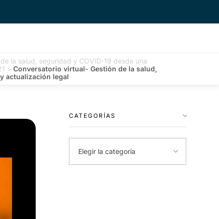
n de la salud, seguridad y COVID-19 desde una
21
>
Conversatorio virtual- Gestión de la salud,
 actualización legal
CATEGORÍAS