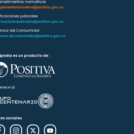
umplimientos normativos
plimientonormativo@positiva.gov.co
ificaciones judiciales
ficacionesjudiciales@positiva.gov.co
ensor del Consumidor
ensor.de.consumidor@positiva.gov.co
ipedia es un producto de :
enece al:
es sociales