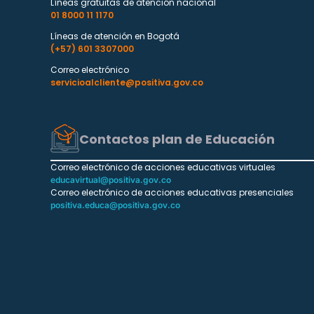
Líneas gratuitas de atención nacional
01 8000 11 1170
Líneas de atención en Bogotá
(+57) 601 3307000
Correo electrónico
servicioalcliente@positiva.gov.co
Contactos plan de Educación
Correo electrónico de acciones educativas virtuales
educavirtual@positiva.gov.co
Correo electrónico de acciones educativas presenciales
positiva.educa@positiva.gov.co