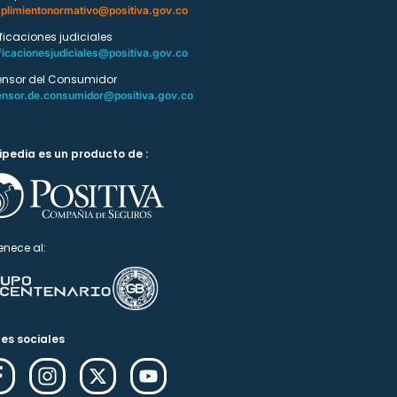
plimientonormativo@positiva.gov.co
ificaciones judiciales
ficacionesjudiciales@positiva.gov.co
ensor del Consumidor
ensor.de.consumidor@positiva.gov.co
ipedia es un producto de :
enece al:
es sociales