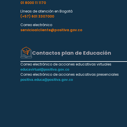
01 8000 11 1170
Líneas de atención en Bogotá
(+57) 601 3307000
Correo electrónico
servicioalcliente@positiva.gov.co
Contactos plan de Educación
Correo electrónico de acciones educativas virtuales
educavirtual@positiva.gov.co
Correo electrónico de acciones educativas presenciales
positiva.educa@positiva.gov.co