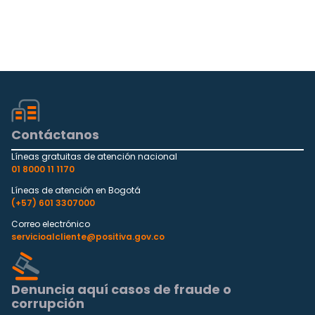
Contáctanos
Líneas gratuitas de atención nacional
01 8000 11 1170
Líneas de atención en Bogotá
(+57) 601 3307000
Correo electrónico
servicioalcliente@positiva.gov.co
Denuncia aquí casos de fraude o
corrupción