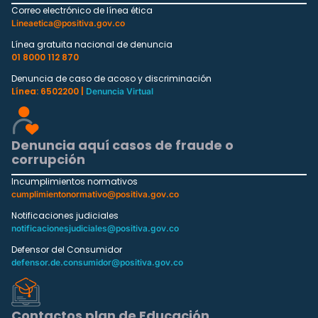
Correo electrónico de línea ética
Lineaetica@positiva.gov.co
Línea gratuita nacional de denuncia
01 8000 112 870
Denuncia de caso de acoso y discriminación
Línea: 6502200 |
Denuncia Virtual
Denuncia aquí casos de fraude o
corrupción
Incumplimientos normativos
cumplimientonormativo@positiva.gov.co
Notificaciones judiciales
notificacionesjudiciales@positiva.gov.co
Defensor del Consumidor
defensor.de.consumidor@positiva.gov.co
Contactos plan de Educación