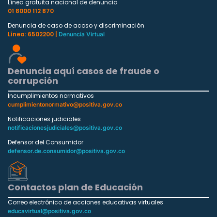
Línea gratuita nacional de denuncia
01 8000 112 870
Denuncia de caso de acoso y discriminación
Línea: 6502200 |
Denuncia Virtual
Denuncia aquí casos de fraude o
corrupción
Incumplimientos normativos
cumplimientonormativo@positiva.gov.co
Notificaciones judiciales
notificacionesjudiciales@positiva.gov.co
Defensor del Consumidor
defensor.de.consumidor@positiva.gov.co
Contactos plan de Educación
Correo electrónico de acciones educativas virtuales
educavirtual@positiva.gov.co