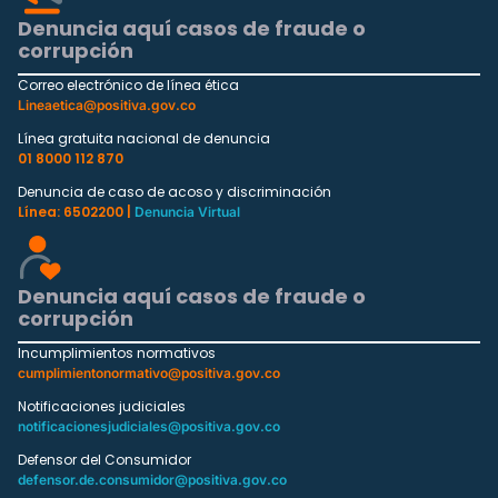
Denuncia aquí casos de fraude o
corrupción
Correo electrónico de línea ética
Lineaetica@positiva.gov.co
Línea gratuita nacional de denuncia
01 8000 112 870
Denuncia de caso de acoso y discriminación
Línea: 6502200 |
Denuncia Virtual
Denuncia aquí casos de fraude o
corrupción
Incumplimientos normativos
cumplimientonormativo@positiva.gov.co
Notificaciones judiciales
notificacionesjudiciales@positiva.gov.co
Defensor del Consumidor
defensor.de.consumidor@positiva.gov.co