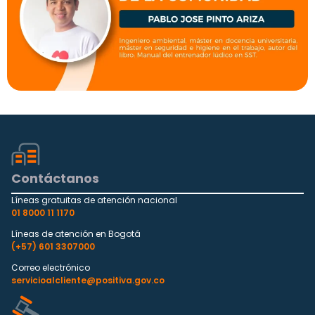
Contáctanos
Líneas gratuitas de atención nacional
01 8000 11 1170
Líneas de atención en Bogotá
(+57) 601 3307000
Correo electrónico
servicioalcliente@positiva.gov.co