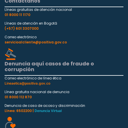
Contáctanos
Líneas gratuitas de atención nacional
01 8000 11 1170
Líneas de atención en Bogotá
(+57) 601 3307000
Correo electrónico
servicioalcliente@positiva.gov.co
Denuncia aquí casos de fraude o
corrupción
Correo electrónico de línea ética
Lineaetica@positiva.gov.co
Línea gratuita nacional de denuncia
01 8000 112 870
Denuncia de caso de acoso y discriminación
Línea: 6502200 |
Denuncia Virtual