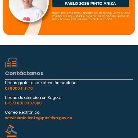
Contáctanos
Líneas gratuitas de atención nacional
01 8000 11 1170
Líneas de atención en Bogotá
(+57) 601 3307000
Correo electrónico
servicioalcliente@positiva.gov.co