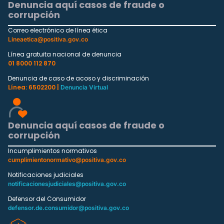
Denuncia aquí casos de fraude o
corrupción
Correo electrónico de línea ética
Lineaetica@positiva.gov.co
Línea gratuita nacional de denuncia
01 8000 112 870
Denuncia de caso de acoso y discriminación
Línea: 6502200 |
Denuncia Virtual
Denuncia aquí casos de fraude o
corrupción
Incumplimientos normativos
cumplimientonormativo@positiva.gov.co
Notificaciones judiciales
notificacionesjudiciales@positiva.gov.co
Defensor del Consumidor
defensor.de.consumidor@positiva.gov.co