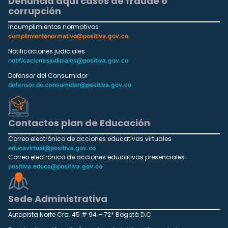
Denuncia aquí casos de fraude o
corrupción
Incumplimientos normativos
cumplimientonormativo@positiva.gov.co
Notificaciones judiciales
notificacionesjudiciales@positiva.gov.co
Defensor del Consumidor
defensor.de.consumidor@positiva.gov.co
Contactos plan de Educación
Correo electrónico de acciones educativas virtuales
educavirtual@positiva.gov.co
Correo electrónico de acciones educativas presenciales
positiva.educa@positiva.gov.co
Sede Administrativa
Autopista Norte Cra. 45 # 94 – 72* Bogotá D.C