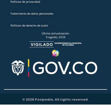
Políticas de privacidad
Tratamiento de datos personales
Políticas de derecho de autor
Última actualización:
9 agosto, 2026
© 2026 Posipedia. All rights reserved.