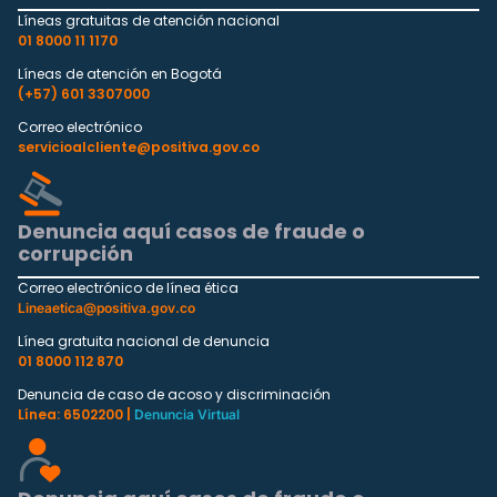
Líneas gratuitas de atención nacional
01 8000 11 1170
Líneas de atención en Bogotá
(+57) 601 3307000
Correo electrónico
servicioalcliente@positiva.gov.co
Denuncia aquí casos de fraude o
corrupción
Correo electrónico de línea ética
Lineaetica@positiva.gov.co
Línea gratuita nacional de denuncia
01 8000 112 870
Denuncia de caso de acoso y discriminación
Línea: 6502200 |
Denuncia Virtual