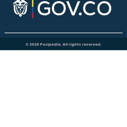
© 2026 Posipedia. All rights reserved.