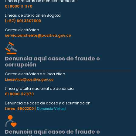
Líneas gratuitas de atención nacional
01 8000 11 1170
Líneas de atención en Bogotá
(+57) 601 3307000
Correo electrónico
servicioalcliente@positiva.gov.co
Denuncia aquí casos de fraude o
corrupción
Correo electrónico de línea ética
Lineaetica@positiva.gov.co
Línea gratuita nacional de denuncia
01 8000 112 870
Denuncia de caso de acoso y discriminación
Línea: 6502200 |
Denuncia Virtual
Denuncia aquí casos de fraude o