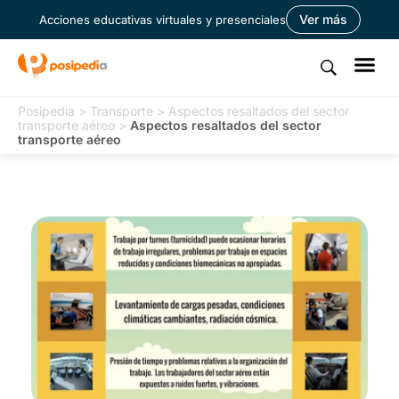
Ver más
Acciones educativas virtuales y presenciales
Posipedia
>
Transporte
>
Aspectos resaltados del sector
transporte aéreo
>
Aspectos resaltados del sector
transporte aéreo