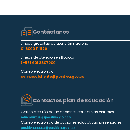
Contáctanos
Líneas gratuitas de atención nacional
01 8000 11 1170
Líneas de atención en Bogotá
(+57) 601 3307000
Correo electrónico
servicioalcliente@positiva.gov.co
Contactos plan de Educación
Correo electrónico de acciones educativas virtuales
educavirtual@positiva.gov.co
Correo electrónico de acciones educativas presenciales
positiva.educa@positiva.gov.co