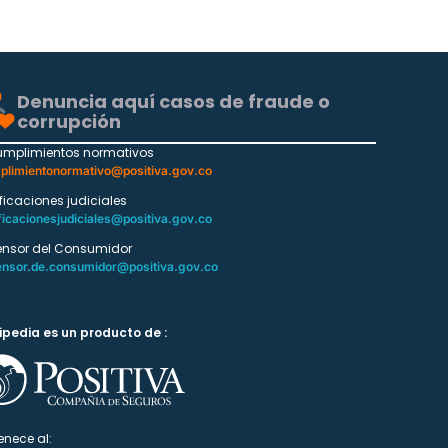
Denuncia aquí casos de fraude o
corrupción
umplimientos normativos
plimientonormativo@positiva.gov.co
ificaciones judiciales
ficacionesjudiciales@positiva.gov.co
ensor del Consumidor
ensor.de.consumidor@positiva.gov.co
ipedia es un producto de :
enece al: