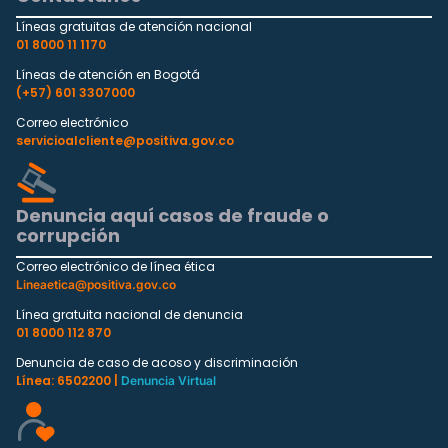
Líneas gratuitas de atención nacional
01 8000 11 1170
Líneas de atención en Bogotá
(+57) 601 3307000
Correo electrónico
servicioalcliente@positiva.gov.co
Denuncia aquí casos de fraude o
corrupción
Correo electrónico de línea ética
Lineaetica@positiva.gov.co
Línea gratuita nacional de denuncia
01 8000 112 870
Denuncia de caso de acoso y discriminación
Línea: 6502200 |
Denuncia Virtual