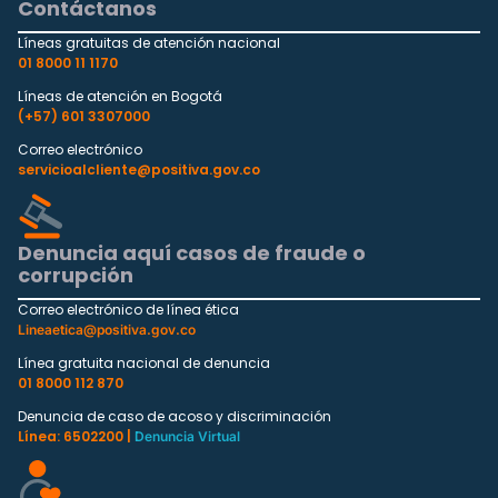
Contáctanos
Líneas gratuitas de atención nacional
01 8000 11 1170
Líneas de atención en Bogotá
(+57) 601 3307000
Correo electrónico
servicioalcliente@positiva.gov.co
Denuncia aquí casos de fraude o
corrupción
Correo electrónico de línea ética
Lineaetica@positiva.gov.co
Línea gratuita nacional de denuncia
01 8000 112 870
Denuncia de caso de acoso y discriminación
Línea: 6502200 |
Denuncia Virtual