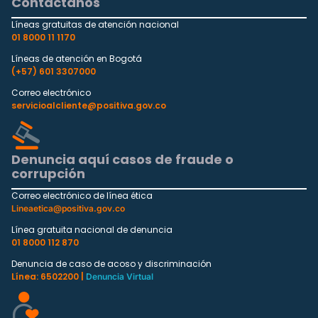
Contáctanos
Líneas gratuitas de atención nacional
01 8000 11 1170
Líneas de atención en Bogotá
(+57) 601 3307000
Correo electrónico
servicioalcliente@positiva.gov.co
Denuncia aquí casos de fraude o
corrupción
Correo electrónico de línea ética
Lineaetica@positiva.gov.co
Línea gratuita nacional de denuncia
01 8000 112 870
Denuncia de caso de acoso y discriminación
Línea: 6502200 |
Denuncia Virtual