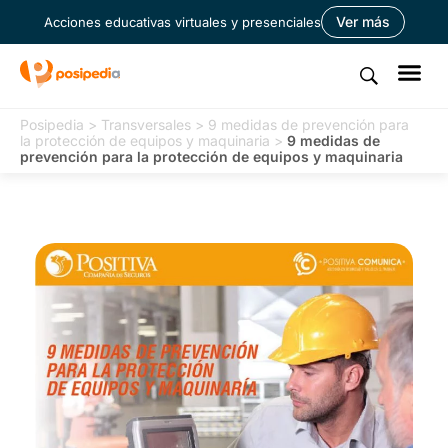
Ver más
Acciones educativas virtuales y presenciales
Posipedia
>
Transversales
>
9 medidas de prevención para
la protección de equipos y maquinaria
>
9 medidas de
prevención para la protección de equipos y maquinaria