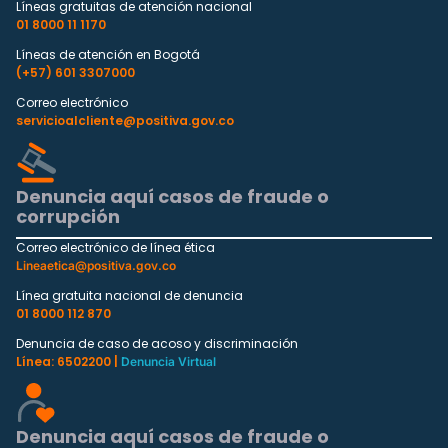
Líneas gratuitas de atención nacional
01 8000 11 1170
Líneas de atención en Bogotá
(+57) 601 3307000
Correo electrónico
servicioalcliente@positiva.gov.co
Denuncia aquí casos de fraude o
corrupción
Correo electrónico de línea ética
Lineaetica@positiva.gov.co
Línea gratuita nacional de denuncia
01 8000 112 870
Denuncia de caso de acoso y discriminación
Línea: 6502200 |
Denuncia Virtual
Denuncia aquí casos de fraude o