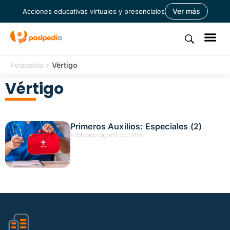
Ver más
Acciones educativas virtuales y presenciales
Posipedia
>
Vértigo
Vértigo
Primeros Auxilios: Especiales (2)
Publicado:
agosto 22, 2019