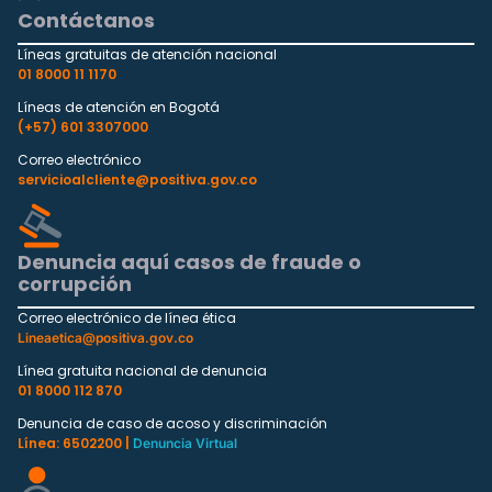
Contáctanos
Líneas gratuitas de atención nacional
01 8000 11 1170
Líneas de atención en Bogotá
(+57) 601 3307000
Correo electrónico
servicioalcliente@positiva.gov.co
Denuncia aquí casos de fraude o
corrupción
Correo electrónico de línea ética
Lineaetica@positiva.gov.co
Línea gratuita nacional de denuncia
01 8000 112 870
Denuncia de caso de acoso y discriminación
Línea: 6502200 |
Denuncia Virtual