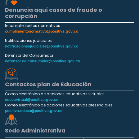
Denuncia aquí casos de fraude o
corrupción
Incumplimientos normativos
cumplimientonormativo@positiva.gov.co
Notificaciones judiciales
notificacionesjudiciales@positiva.gov.co
Defensor del Consumidor
defensor.de.consumidor@positiva.gov.co
Contactos plan de Educación
Correo electrónico de acciones educativas virtuales
educavirtual@positiva.gov.co
Correo electrónico de acciones educativas presenciales
positiva.educa@positiva.gov.co
Sede Administrativa