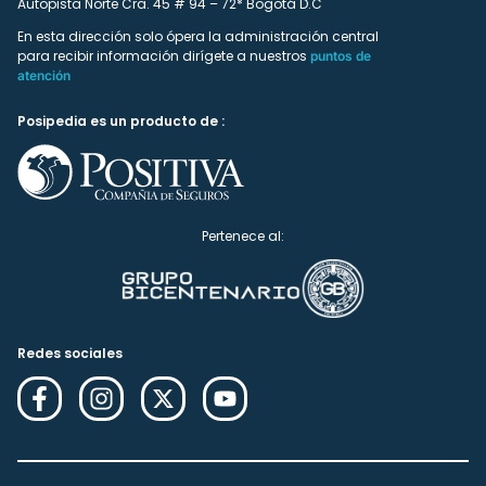
Autopista Norte Cra. 45 # 94 – 72* Bogotá D.C
En esta dirección solo ópera la administración central
para recibir información dirígete a nuestros
puntos de
atención
Posipedia es un producto de :
Pertenece al:
Redes sociales