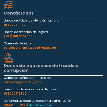
Contáctanos
Líneas gratuitas de atención nacional
01 8000 11 1170
Líneas de atención en Bogotá
(+57) 601 3307000
Correo electrónico
servicioalcliente@positiva.gov.co
Denuncia aquí casos de fraude o
corrupción
Correo electrónico de línea ética
Lineaetica@positiva.gov.co
Línea gratuita nacional de denuncia
01 8000 112 870
Denuncia de caso de acoso y discriminación
Línea: 6502200 |
Denuncia Virtual