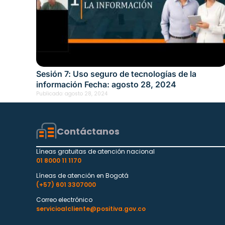
Sesión 7: Uso seguro de tecnologías de la
información Fecha: agosto 28, 2024
Publicado:
agosto 28, 2024
Contáctanos
Líneas gratuitas de atención nacional
01 8000 11 1170
Líneas de atención en Bogotá
(+57) 601 3307000
Correo electrónico
servicioalcliente@positiva.gov.co