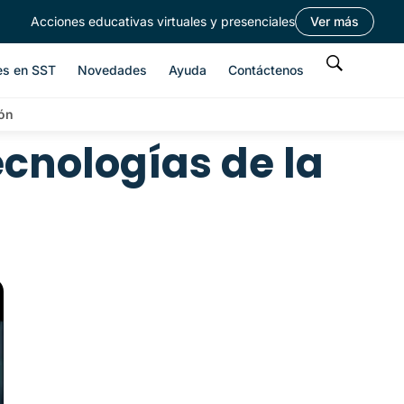
Acciones educativas virtuales y presenciales
Ver más
es en SST
Novedades
Ayuda
Contáctenos
ión
ecnologías de la