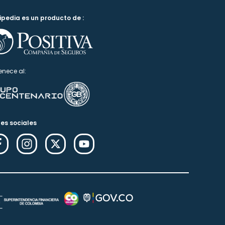
ipedia es un producto de :
enece al:
es sociales