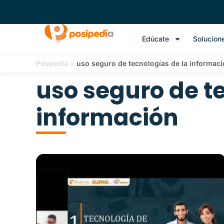
Edúcate
Solucion
Posipedia
>
uso seguro de tecnologías de la informac
uso seguro de t
información