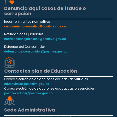
Denuncia aquí casos de fraude o
corrupción
Incumplimientos normativos
cumplimientonormativo@positiva.gov.co
Notificaciones judiciales
notificacionesjudiciales@positiva.gov.co
Defensor del Consumidor
defensor.de.consumidor@positiva.gov.co
Contactos plan de Educación
Correo electrónico de acciones educativas virtuales
educavirtual@positiva.gov.co
Correo electrónico de acciones educativas presenciales
positiva.educa@positiva.gov.co
Sede Administrativa