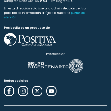
Autopista Norte Cra. 45 # 94 – 72* Bogotá D.C
En esta dirección solo ópera la administración central
para recibir información dirígete a nuestros
puntos de
atención
Posipedia es un producto de :
Pertenece al:
Redes sociales