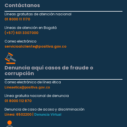
Contáctanos
Líneas gratuitas de atención nacional
01 8000 11 1170
Líneas de atención en Bogotá
(+57) 601 3307000
Correo electrónico
servicioalcliente@positiva.gov.co
Denuncia aquí casos de fraude o
corrupción
Correo electrónico de línea ética
Lineaetica@positiva.gov.co
Línea gratuita nacional de denuncia
01 8000 112 870
Denuncia de caso de acoso y discriminación
Línea: 6502200 |
Denuncia Virtual