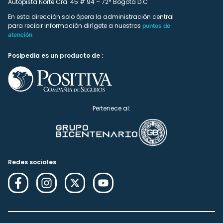
Autopista Norte Cra. 45 # 94 – 72* Bogotá D.C
En esta dirección solo ópera la administración central
para recibir información dirígete a nuestros
puntos de
atención
Posipedia es un producto de :
Pertenece al:
Redes sociales