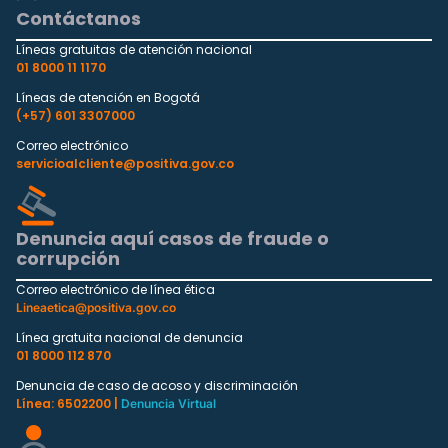
Contáctanos
Líneas gratuitas de atención nacional
01 8000 11 1170
Líneas de atención en Bogotá
(+57) 601 3307000
Correo electrónico
servicioalcliente@positiva.gov.co
Denuncia aquí casos de fraude o
corrupción
Correo electrónico de línea ética
Lineaetica@positiva.gov.co
Línea gratuita nacional de denuncia
01 8000 112 870
Denuncia de caso de acoso y discriminación
Línea: 6502200 |
Denuncia Virtual