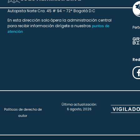
Autopista Norte Cra. 45 # 94 – 72* Bogotá D.C
En esta dirección solo ópera la administración central
para recibir información dirígete a nuestros
puntos de
Pert
atención
Red
Última actualización:
6 agosto, 2026
Políticas de derecho de
autor