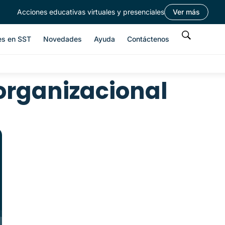
Acciones educativas virtuales y presenciales
Ver más
es en SST
Novedades
Ayuda
Contáctenos
 organizacional