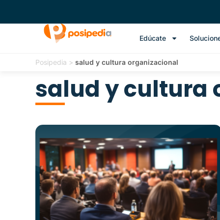
Edúcate
Solucion
Posipedia
>
salud y cultura organizacional
salud y cultura