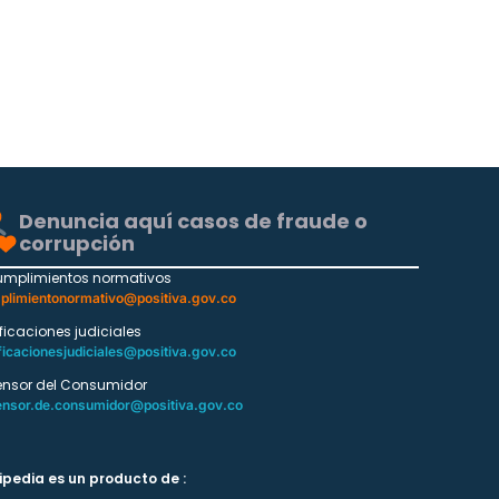
Denuncia aquí casos de fraude o
corrupción
umplimientos normativos
plimientonormativo@positiva.gov.co
ificaciones judiciales
ficacionesjudiciales@positiva.gov.co
ensor del Consumidor
ensor.de.consumidor@positiva.gov.co
ipedia es un producto de :