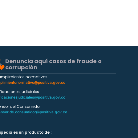
Denuncia aquí casos de fraude o
corrupción
umplimientos normativos
plimientonormativo@positiva.gov.co
ificaciones judiciales
ficacionesjudiciales@positiva.gov.co
ensor del Consumidor
ensor.de.consumidor@positiva.gov.co
ipedia es un producto de :