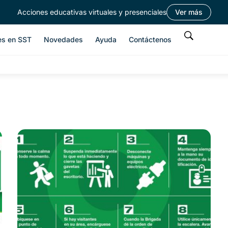
Acciones educativas virtuales y presenciales
Ver más
es en SST
Novedades
Ayuda
Contáctenos