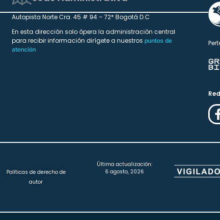
Autopista Norte Cra. 45 # 94 – 72* Bogotá D.C
En esta dirección solo ópera la administración central
para recibir información dirígete a nuestros
puntos de
Pert
atención
Red
Última actualización:
6 agosto, 2026
Políticas de derecho de
autor