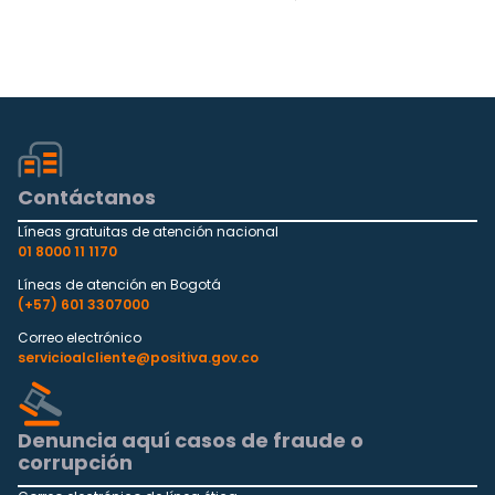
26, 2024
Contáctanos
Líneas gratuitas de atención nacional
01 8000 11 1170
Líneas de atención en Bogotá
(+57) 601 3307000
Correo electrónico
servicioalcliente@positiva.gov.co
Denuncia aquí casos de fraude o
corrupción