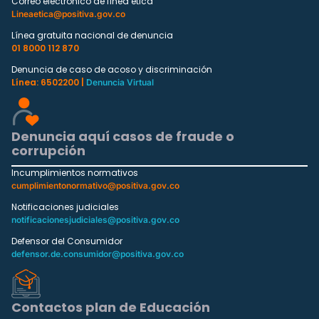
Correo electrónico de línea ética
Lineaetica@positiva.gov.co
Línea gratuita nacional de denuncia
01 8000 112 870
Denuncia de caso de acoso y discriminación
Línea: 6502200 |
Denuncia Virtual
Denuncia aquí casos de fraude o
corrupción
Incumplimientos normativos
cumplimientonormativo@positiva.gov.co
Notificaciones judiciales
notificacionesjudiciales@positiva.gov.co
Defensor del Consumidor
defensor.de.consumidor@positiva.gov.co
Contactos plan de Educación