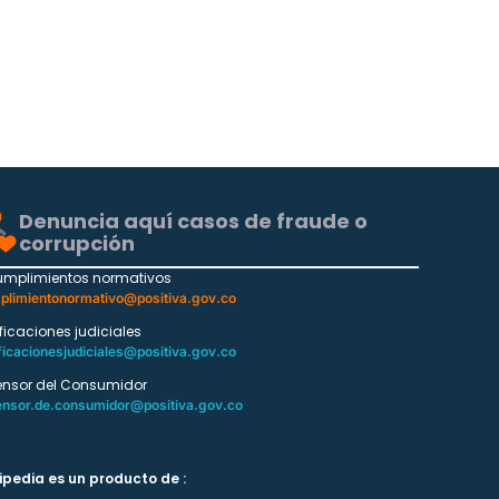
Denuncia aquí casos de fraude o
corrupción
umplimientos normativos
plimientonormativo@positiva.gov.co
ificaciones judiciales
ficacionesjudiciales@positiva.gov.co
ensor del Consumidor
ensor.de.consumidor@positiva.gov.co
ipedia es un producto de :