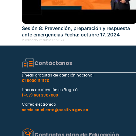
Sesión 8: Prevención, preparación y respuesta
ante emergencias Fecha: octubre 17, 2024
Publicado:
octubre 17, 2024
Contáctanos
Líneas gratuitas de atención nacional
01 8000 11 1170
Líneas de atención en Bogotá
(+57) 601 3307000
Correo electrónico
servicioalcliente@positiva.gov.co
Contactos plan de Educación