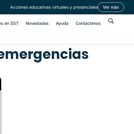
Acciones educativas virtuales y presenciales
Ver más
es en SST
Novedades
Ayuda
Contáctenos
 emergencias