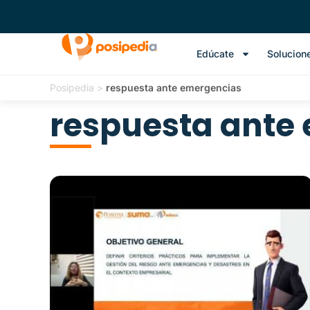
Edúcate
Solucion
Posipedia
>
respuesta ante emergencias
respuesta ante