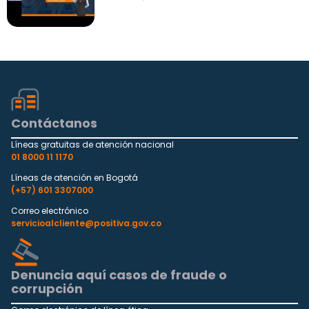
particulado: Polvo, humo y neblinas
Fecha: septiembre 26, 2024
Contáctanos
Líneas gratuitas de atención nacional
01 8000 11 1170
Líneas de atención en Bogotá
(+57) 601 3307000
Correo electrónico
servicioalcliente@positiva.gov.co
Denuncia aquí casos de fraude o
corrupción