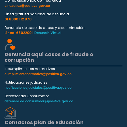
Correo electrónico de línea ética
Lineaetica@positiva.gov.co
Línea gratuita nacional de denuncia
01 8000 112 870
Denuncia de caso de acoso y discriminación
Línea: 6502200 |
Denuncia Virtual
Denuncia aquí casos de fraude o
corrupción
Incumplimientos normativos
cumplimientonormativo@positiva.gov.co
Notificaciones judiciales
notificacionesjudiciales@positiva.gov.co
Defensor del Consumidor
defensor.de.consumidor@positiva.gov.co
Contactos plan de Educación