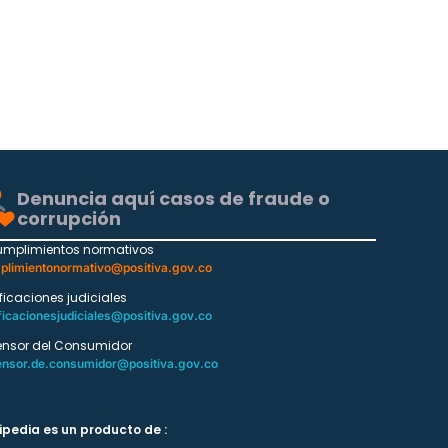
Denuncia aquí casos de fraude o
corrupción
umplimientos normativos
plimientonormativo@positiva.gov.co
ificaciones judiciales
ficacionesjudiciales@positiva.gov.co
ensor del Consumidor
ensor.de.consumidor@positiva.gov.co
ipedia es un producto de :