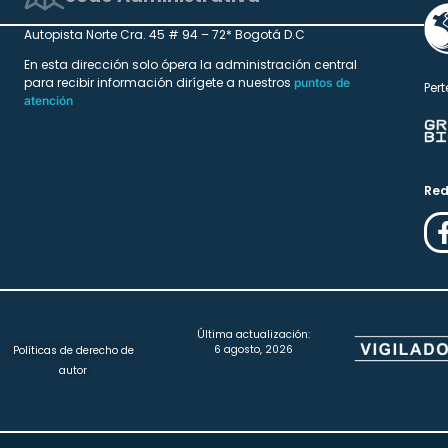
Autopista Norte Cra. 45 # 94 – 72* Bogotá D.C
En esta dirección solo ópera la administración central
para recibir información dirígete a nuestros
puntos de
Pert
atención
Red
Última actualización:
6 agosto, 2026
Políticas de derecho de
autor