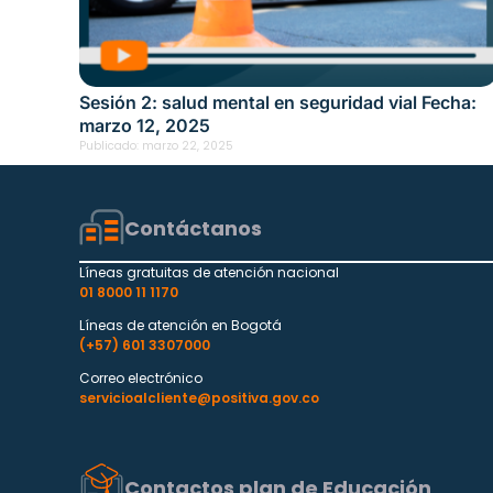
Sesión 2: salud mental en seguridad vial Fecha:
marzo 12, 2025
Publicado:
marzo 22, 2025
Contáctanos
Líneas gratuitas de atención nacional
01 8000 11 1170
Líneas de atención en Bogotá
(+57) 601 3307000
Correo electrónico
servicioalcliente@positiva.gov.co
Contactos plan de Educación