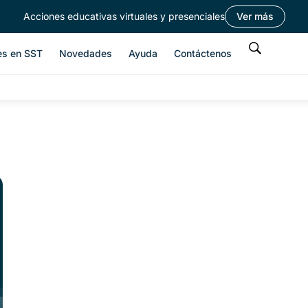
Acciones educativas virtuales y presenciales
Ver más
es en SST
Novedades
Ayuda
Contáctenos