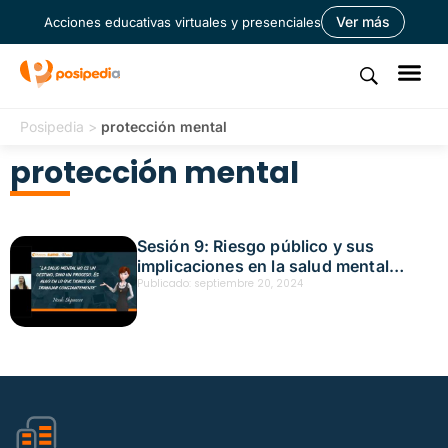
Ver más
Acciones educativas virtuales y presenciales
Posipedia
>
protección mental
protección mental
Sesión 9: Riesgo público y sus
implicaciones en la salud mental
Fecha: septiembre 20, 2024
Publicado:
septiembre 20, 2024