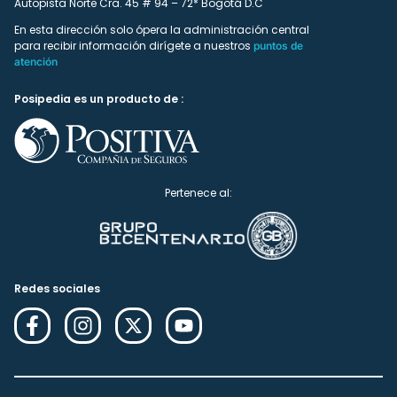
Autopista Norte Cra. 45 # 94 – 72* Bogotá D.C
En esta dirección solo ópera la administración central
para recibir información dirígete a nuestros
puntos de
atención
Posipedia es un producto de :
Pertenece al:
Redes sociales