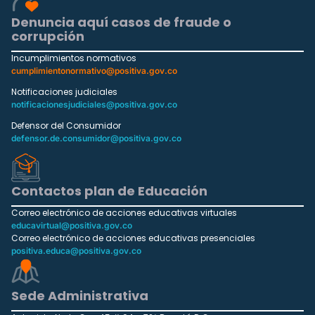
Denuncia aquí casos de fraude o
corrupción
Incumplimientos normativos
cumplimientonormativo@positiva.gov.co
Notificaciones judiciales
notificacionesjudiciales@positiva.gov.co
Defensor del Consumidor
defensor.de.consumidor@positiva.gov.co
Contactos plan de Educación
Correo electrónico de acciones educativas virtuales
educavirtual@positiva.gov.co
Correo electrónico de acciones educativas presenciales
positiva.educa@positiva.gov.co
Sede Administrativa