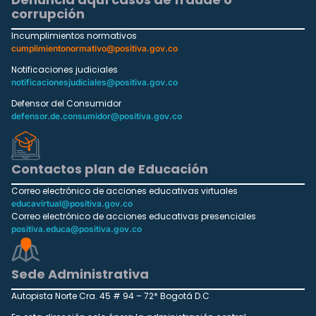
corrupción
Incumplimientos normativos
cumplimientonormativo@positiva.gov.co
Notificaciones judiciales
notificacionesjudiciales@positiva.gov.co
Defensor del Consumidor
defensor.de.consumidor@positiva.gov.co
Contactos plan de Educación
Correo electrónico de acciones educativas virtuales
educavirtual@positiva.gov.co
Correo electrónico de acciones educativas presenciales
positiva.educa@positiva.gov.co
Sede Administrativa
Autopista Norte Cra. 45 # 94 – 72* Bogotá D.C