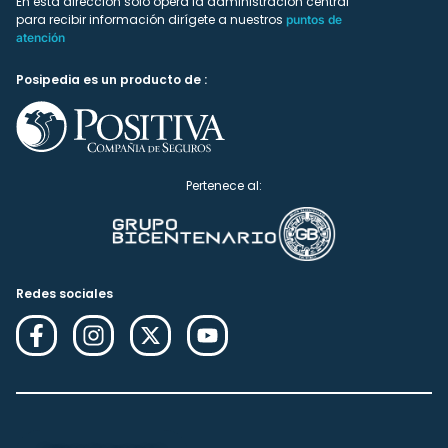
En esta dirección solo ópera la administración central
para recibir información dirígete a nuestros
puntos de
atención
Posipedia es un producto de :
Pertenece al:
Redes sociales