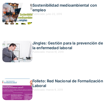
Sostenibilidad medioambiental con
empleo
Publicado:
julio 22, 2019
Jingles: Gestión para la prevención de
la enfermedad laboral
Publicado:
marzo 18, 2019
Folleto: Red Nacional de Formalización
Laboral
Publicado:
marzo 8, 2019