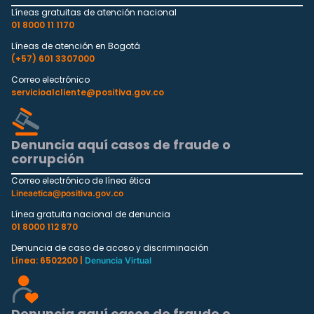
Líneas gratuitas de atención nacional
01 8000 11 1170
Líneas de atención en Bogotá
(+57) 601 3307000
Correo electrónico
servicioalcliente@positiva.gov.co
Denuncia aquí casos de fraude o
corrupción
Correo electrónico de línea ética
Lineaetica@positiva.gov.co
Línea gratuita nacional de denuncia
01 8000 112 870
Denuncia de caso de acoso y discriminación
Línea: 6502200 |
Denuncia Virtual
Denuncia aquí casos de fraude o