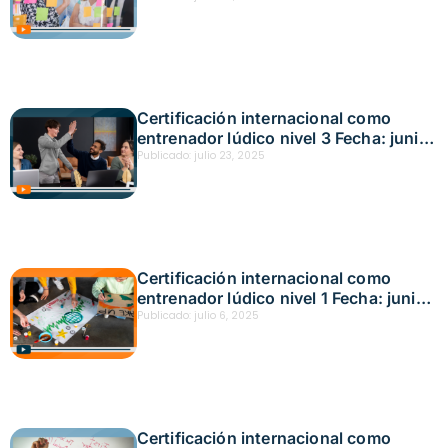
Certificación internacional como
entrenador lúdico nivel 3 Fecha: junio
25, 2025
Publicado:
julio 23, 2025
Certificación internacional como
entrenador lúdico nivel 1 Fecha: junio
19, 2025
Publicado:
julio 6, 2025
Certificación internacional como