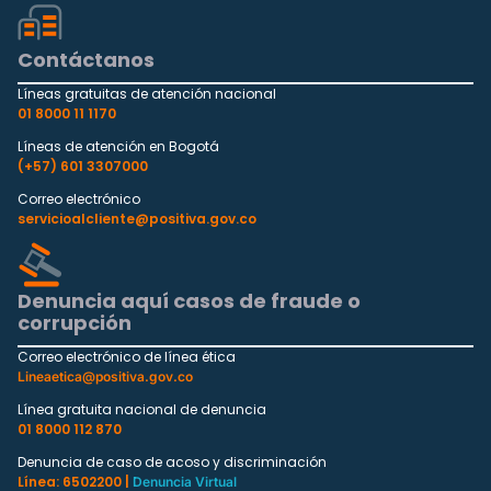
Contáctanos
Líneas gratuitas de atención nacional
01 8000 11 1170
Líneas de atención en Bogotá
(+57) 601 3307000
Correo electrónico
servicioalcliente@positiva.gov.co
Denuncia aquí casos de fraude o
corrupción
Correo electrónico de línea ética
Lineaetica@positiva.gov.co
Línea gratuita nacional de denuncia
01 8000 112 870
Denuncia de caso de acoso y discriminación
Línea: 6502200 |
Denuncia Virtual