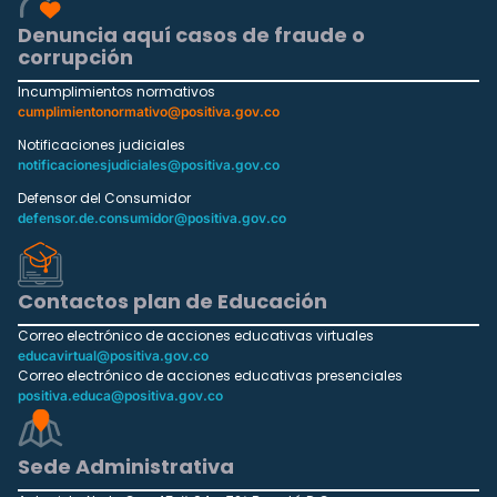
Denuncia aquí casos de fraude o
corrupción
Incumplimientos normativos
cumplimientonormativo@positiva.gov.co
Notificaciones judiciales
notificacionesjudiciales@positiva.gov.co
Defensor del Consumidor
defensor.de.consumidor@positiva.gov.co
Contactos plan de Educación
Correo electrónico de acciones educativas virtuales
educavirtual@positiva.gov.co
Correo electrónico de acciones educativas presenciales
positiva.educa@positiva.gov.co
Sede Administrativa