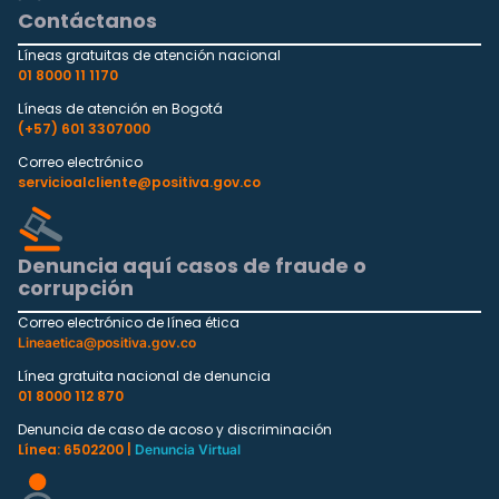
Contáctanos
Líneas gratuitas de atención nacional
01 8000 11 1170
Líneas de atención en Bogotá
(+57) 601 3307000
Correo electrónico
servicioalcliente@positiva.gov.co
Denuncia aquí casos de fraude o
corrupción
Correo electrónico de línea ética
Lineaetica@positiva.gov.co
Línea gratuita nacional de denuncia
01 8000 112 870
Denuncia de caso de acoso y discriminación
Línea: 6502200 |
Denuncia Virtual