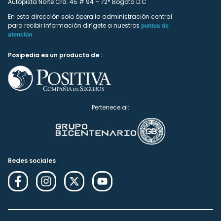
Autopista Norte Cra. 45 # 94 – 72* Bogotá D.C
En esta dirección solo ópera la administración central
para recibir información dirígete a nuestros
puntos de
atención
Posipedia es un producto de :
Pertenece al:
Redes sociales