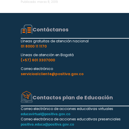
Publicado:
marzo 8, 2019
Contáctanos
Líneas gratuitas de atención nacional
01 8000 11 1170
Líneas de atención en Bogotá
(+57) 601 3307000
Correo electrónico
servicioalcliente@positiva.gov.co
Contactos plan de Educación
Correo electrónico de acciones educativas virtuales
educavirtual@positiva.gov.co
Correo electrónico de acciones educativas presenciales
positiva.educa@positiva.gov.co