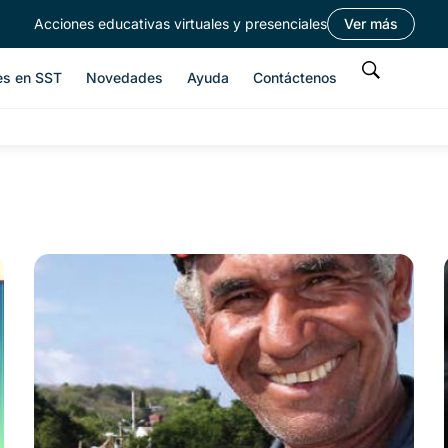
Acciones educativas virtuales y presenciales
Ver más
es en SST
Novedades
Ayuda
Contáctenos