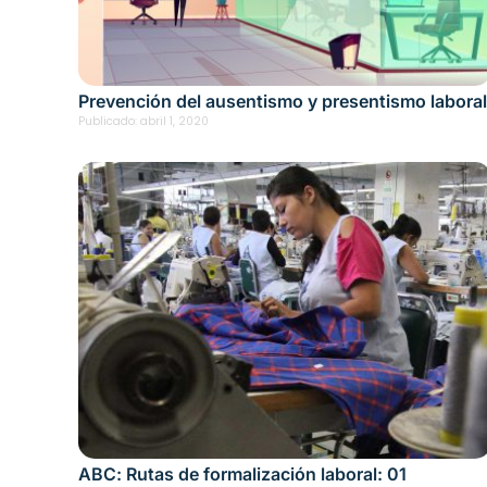
Prevención del ausentismo y presentismo laboral
Publicado:
abril 1, 2020
ABC: Rutas de formalización laboral: 01