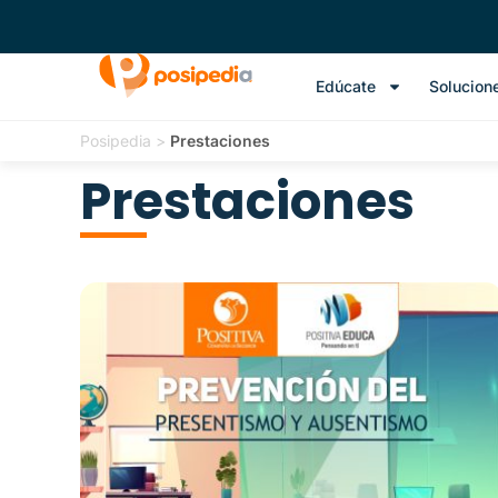
Edúcate
Solucion
Posipedia
>
Prestaciones
Prestaciones