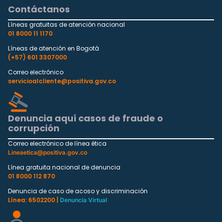
Contáctanos
Líneas gratuitas de atención nacional
01 8000 11 1170
Líneas de atención en Bogotá
(+57) 601 3307000
Correo electrónico
servicioalcliente@positiva.gov.co
Denuncia aquí casos de fraude o
corrupción
Correo electrónico de línea ética
Lineaetica@positiva.gov.co
Línea gratuita nacional de denuncia
01 8000 112 870
Denuncia de caso de acoso y discriminación
Línea: 6502200 |
Denuncia Virtual