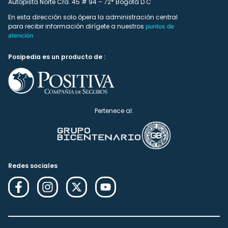
Autopista Norte Cra. 45 # 94 – 72* Bogotá D.C
En esta dirección solo ópera la administración central
para recibir información dirígete a nuestros
puntos de
atención
Posipedia es un producto de :
Pertenece al:
Redes sociales