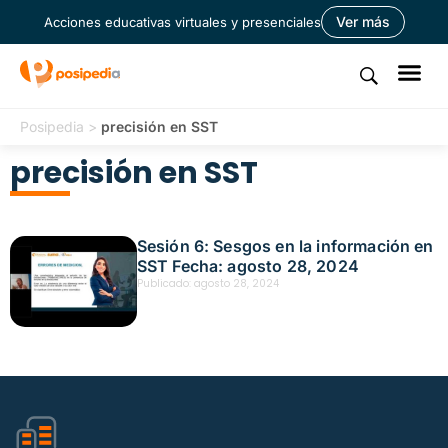
Ver más
Acciones educativas virtuales y presenciales
Posipedia
>
precisión en SST
precisión en SST
Sesión 6: Sesgos en la información en
SST Fecha: agosto 28, 2024
Publicado:
agosto 28, 2024