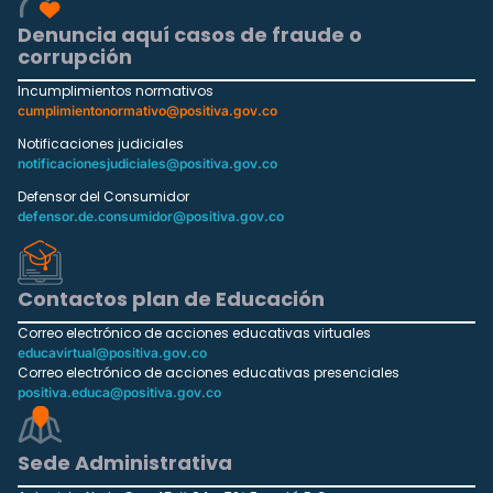
Denuncia aquí casos de fraude o
corrupción
Incumplimientos normativos
cumplimientonormativo@positiva.gov.co
Notificaciones judiciales
notificacionesjudiciales@positiva.gov.co
Defensor del Consumidor
defensor.de.consumidor@positiva.gov.co
Contactos plan de Educación
Correo electrónico de acciones educativas virtuales
educavirtual@positiva.gov.co
Correo electrónico de acciones educativas presenciales
positiva.educa@positiva.gov.co
Sede Administrativa